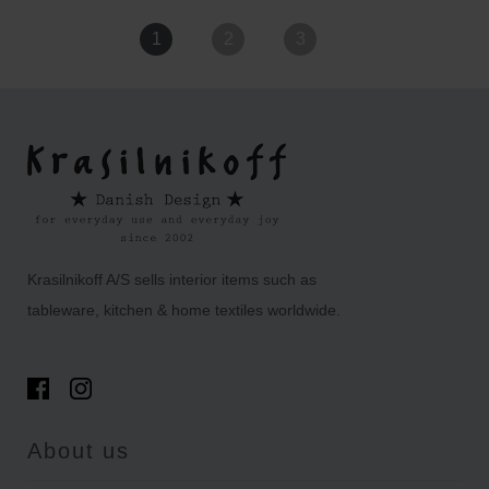
1
2
3
Krasilnikoff A/S sells interior items such as
tableware, kitchen & home textiles worldwide.
About us