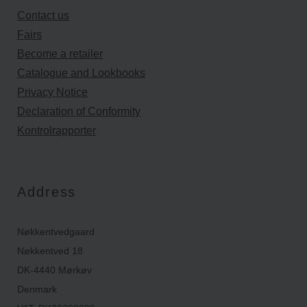
Contact us
Fairs
Become a retailer
Catalogue and Lookbooks
Privacy Notice
Declaration of Conformity
Kontrolrapporter
Address
Nøkkentvedgaard
Nøkkentved 18
DK-4440 Mørkøv
Denmark