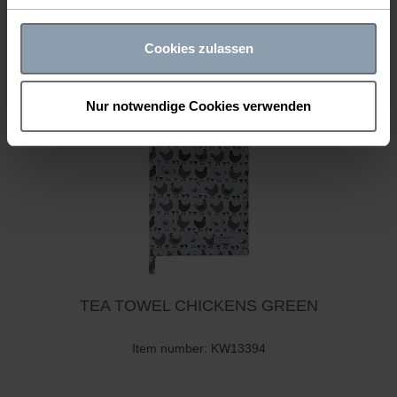
Item number: KW13393
Cookies zulassen
Nur notwendige Cookies verwenden
TEA TOWEL CHICKENS GREEN
Item number: KW13394