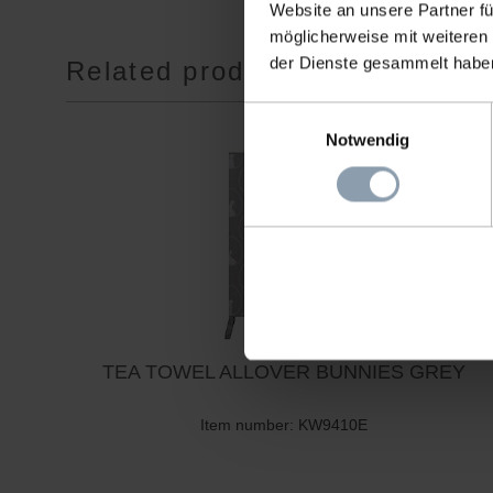
Website an unsere Partner fü
möglicherweise mit weiteren
der Dienste gesammelt habe
Related products
Einwilligungsauswahl
Notwendig
TEA TOWEL ALLOVER BUNNIES GREY
Item number: KW9410E