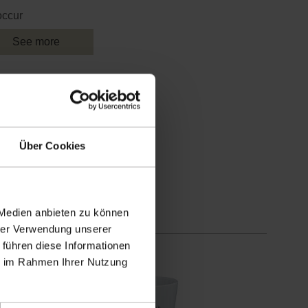
occur
See more
ecome a retailer
Über Cookies
 Medien anbieten zu können
hrer Verwendung unserer
 führen diese Informationen
ie im Rahmen Ihrer Nutzung