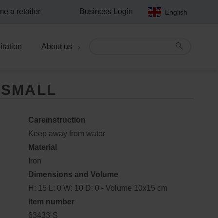
e a retailer
Business Login
English
iration
About us
 SMALL
Careinstruction
Keep away from water
Material
Iron
Dimensions and Volume
H: 15 L: 0 W: 10 D: 0 - Volume 10x15 cm
Item number
63433-S