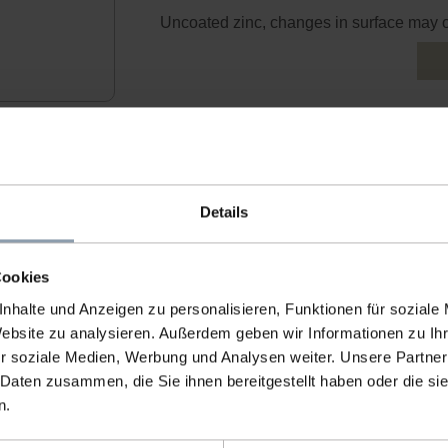
Uncoated zinc, changes in surface may 
B
Details
Cookies
nhalte und Anzeigen zu personalisieren, Funktionen für soziale
Website zu analysieren. Außerdem geben wir Informationen zu I
r soziale Medien, Werbung und Analysen weiter. Unsere Partner
 Daten zusammen, die Sie ihnen bereitgestellt haben oder die s
n.