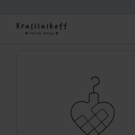
Skip
to
main
content