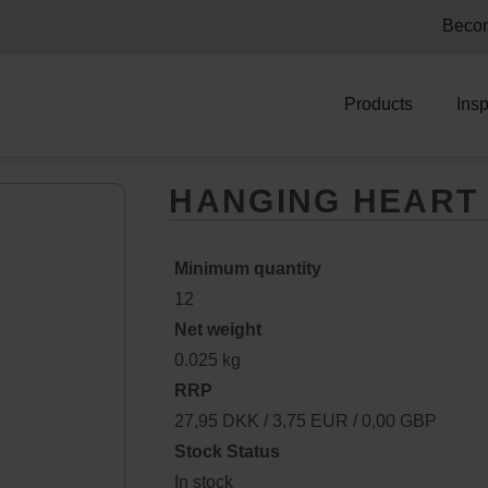
Becom
Products
Insp
HANGING HEART
Minimum quantity
12
Net weight
0.025 kg
RRP
27,95 DKK / 3,75 EUR / 0,00 GBP
Stock Status
In stock