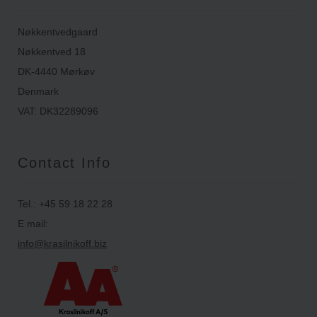
Nøkkentvedgaard
Nøkkentved 18
DK-4440 Mørkøv
Denmark
VAT: DK32289096
Contact Info
Tel.: +45 59 18 22 28
E mail:
info@krasilnikoff.biz