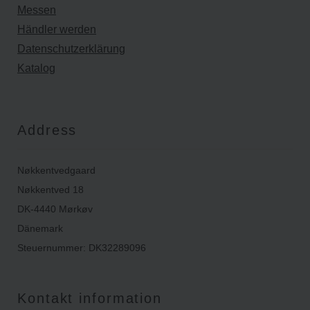
Messen
Händler werden
Datenschutzerklärung
Katalog
Address
Nøkkentvedgaard
Nøkkentved 18
DK-4440 Mørkøv
Dänemark
Steuernummer: DK32289096
Kontakt information