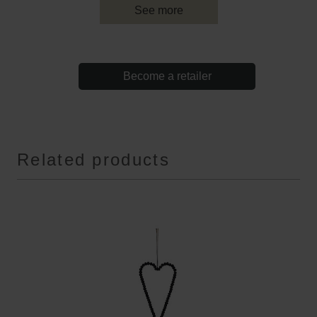
See more
Become a retailer
Related products