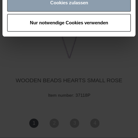
Cookies zulassen
Nur notwendige Cookies verwenden
WOODEN BEADS HEARTS SMALL ROSE
Item number: 37118P
1
2
3
4