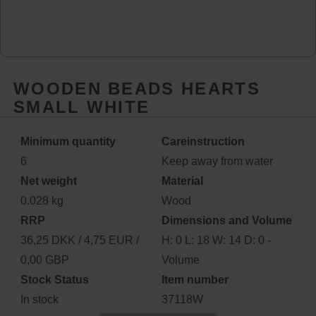
WOODEN BEADS HEARTS
SMALL WHITE
Minimum quantity
Careinstruction
6
Keep away from water
Net weight
Material
0.028 kg
Wood
RRP
Dimensions and Volume
36,25 DKK / 4,75 EUR /
H: 0 L: 18 W: 14 D: 0 -
0,00 GBP
Volume
Stock Status
Item number
In stock
37118W