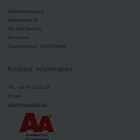
Nøkkentvedgaard
Nøkkentved 18
DK-4440 Mørkøv
Dänemark
Steuernummer: DK32289096
Kontakt information
Tel.: +45 59 18 22 28
E mail:
info@krasilnikoff.biz