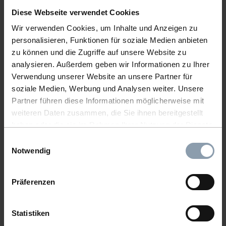
Diese Webseite verwendet Cookies
Wir verwenden Cookies, um Inhalte und Anzeigen zu
personalisieren, Funktionen für soziale Medien anbieten
zu können und die Zugriffe auf unsere Website zu
analysieren. Außerdem geben wir Informationen zu Ihrer
NAPKIN HOLDER HEART ZINC
Verwendung unserer Website an unsere Partner für
soziale Medien, Werbung und Analysen weiter. Unsere
Item number: 62589
Partner führen diese Informationen möglicherweise mit
weiteren Daten zusammen, die Sie ihnen bereitgestellt
haben oder die sie im Rahmen Ihrer Nutzung der Dienste
gesammelt haben.
Einwilligungsauswahl
Notwendig
Präferenzen
Statistiken