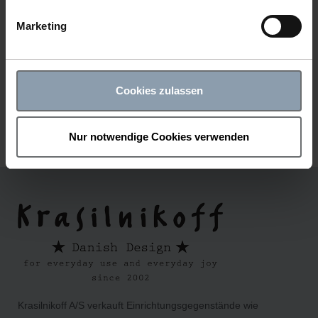
Marketing
NAPKIN HOLDER ROUND ZINC
Item number: 63059
Cookies zulassen
1
2
Nur notwendige Cookies verwenden
Krasilnikoff A/S verkauft Einrichtungsgegenstände wie