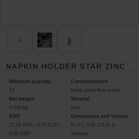
NAPKIN HOLDER STAR ZINC
Minimum quantity
Careinstruction
12
Keep away from water
Net weight
Material
0.045 kg
Iron
RRP
Dimensions and Volume
27,50 DKK / 3,75 EUR /
H: 0 L: 5 W: 3.5 D: 0 -
0,00 GBP
Volume