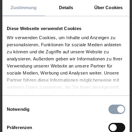
COASTER STOCKINGS IN CITY
Zustimmung
Details
Über Cookies
Item number: COA1313
Diese Webseite verwendet Cookies
Wir verwenden Cookies, um Inhalte und Anzeigen zu
personalisieren, Funktionen für soziale Medien anbieten
zu können und die Zugriffe auf unsere Website zu
analysieren. Außerdem geben wir Informationen zu Ihrer
Verwendung unserer Website an unsere Partner für
soziale Medien, Werbung und Analysen weiter. Unsere
Partner führen diese Informationen möglicherweise mit
weiteren Daten zusammen, die Sie ihnen bereitgestellt
haben oder die sie im Rahmen Ihrer Nutzung der Dienste
gesammelt haben.
Einwilligungsauswahl
COASTER CHRISTMAS WORDS RED
Notwendig
Item number: COA1302
Präferenzen