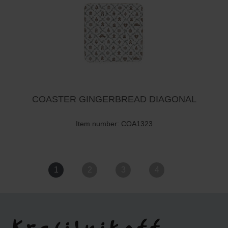
COASTER GINGERBREAD DIAGONAL
Item number: COA1323
1
2
3
4