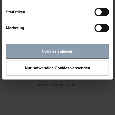
Statistiken
Marketing
Cookies zulassen
Nur notwendige Cookies verwenden
COASTER CAMPER IN THE SNOW
Item number: COA1311