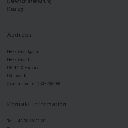
Datenschutzerklärung
Katalog
Address
Nøkkentvedgaard
Nøkkentved 18
DK-4440 Mørkøv
Dänemark
Steuernummer: DK32289096
Kontakt information
Tel.: +45 59 18 22 28