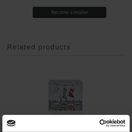
Become a retailer
Related products