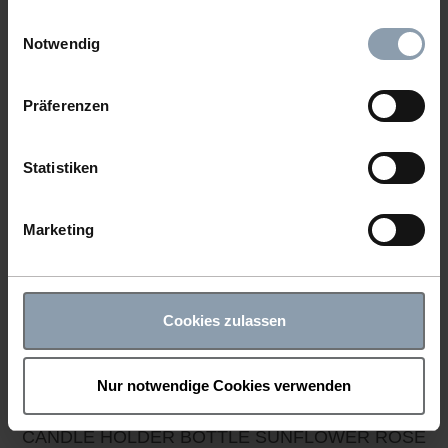
gesammelt haben.
Einwilligungsauswahl
Notwendig
CANDLE HOLDER BOTTLE SUNFLOWER GREEN
Präferenzen
Item number: 63047G
Statistiken
Marketing
Cookies zulassen
Nur notwendige Cookies verwenden
CANDLE HOLDER BOTTLE SUNFLOWER ROSE