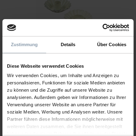
Zustimmung
Details
Über Cookies
CANDLE HOLDER SUNFLOWER MIXED CREAM
Item number: 63050C
Diese Webseite verwendet Cookies
Wir verwenden Cookies, um Inhalte und Anzeigen zu
personalisieren, Funktionen für soziale Medien anbieten
zu können und die Zugriffe auf unsere Website zu
analysieren. Außerdem geben wir Informationen zu Ihrer
Verwendung unserer Website an unsere Partner für
soziale Medien, Werbung und Analysen weiter. Unsere
Partner führen diese Informationen möglicherweise mit
weiteren Daten zusammen, die Sie ihnen bereitgestellt
haben oder die sie im Rahmen Ihrer Nutzung der Dienste