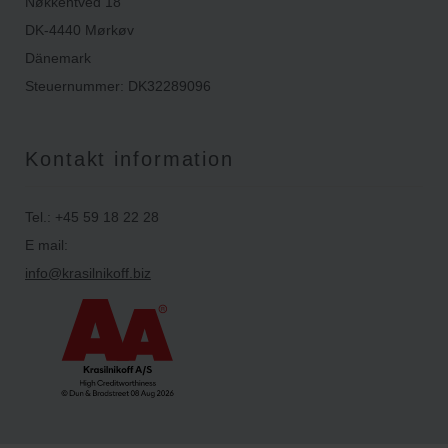
Nøkkentved 18
DK-4440 Mørkøv
Dänemark
Steuernummer: DK32289096
Kontakt information
Tel.: +45 59 18 22 28
E mail:
info@krasilnikoff.biz