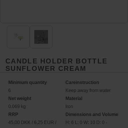
CANDLE HOLDER BOTTLE
SUNFLOWER CREAM
Minimum quantity
Careinstruction
6
Keep away from water
Net weight
Material
0.069 kg
Iron
RRP
Dimensions and Volume
45,00 DKK / 6,25 EUR /
H: 6 L: 0 W: 10 D: 0 -