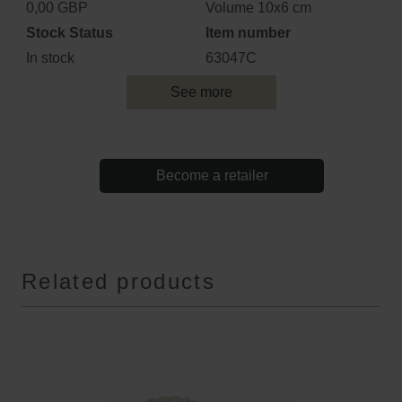
0,00 GBP
Volume 10x6 cm
Stock Status
Item number
In stock
63047C
See more
Become a retailer
Related products