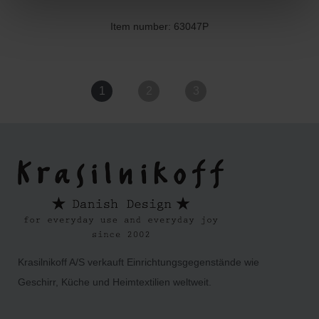
Item number: 63047P
1
2
3
Krasilnikoff A/S verkauft Einrichtungsgegenstände wie
Geschirr, Küche und Heimtextilien weltweit.