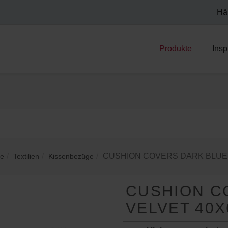
Hä
Produkte
Insp
CUSHION COVERS DARK BLUE 
te
Textilien
Kissenbezüge
CUSHION C
VELVET 40X