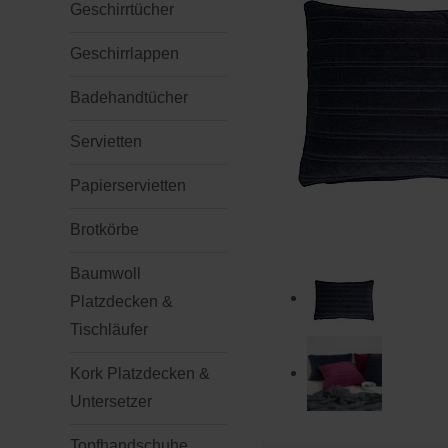
Geschirrtücher
Geschirrlappen
Badehandtücher
Servietten
Papierservietten
Brotkörbe
Baumwoll
Platzdecken &
Tischläufer
Kork Platzdecken &
Untersetzer
Topfhandschuhe